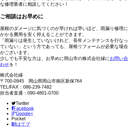
な修理業者に相談してください！
ご相談はお早めに
屋根のダメージに気づくのが早ければ早いほど、雨漏り修理に
かかる費用を安く抑えることができます。
「雨漏りは発生していないけれど、長年メンテナンスを行なっ
ていない」という方であっても、屋根リフォームが必要な場合
がございます。
少しでも不安な方は、お早めに岡山市の株式会社縁に
お問い合
わせ
を！
株式会社縁
〒700-0945 岡山県岡山市南区新保764
TEL/FAX：086-239-7482
担当者直通：090-4801-0700
Twitter
Facebook
Google+
Pocket
B!
はてブ