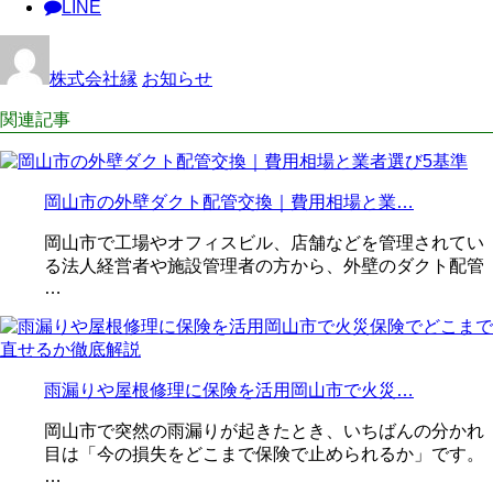
LINE
株式会社縁
お知らせ
関連記事
岡山市の外壁ダクト配管交換｜費用相場と業…
岡山市で工場やオフィスビル、店舗などを管理されてい
る法人経営者や施設管理者の方から、外壁のダクト配管
…
雨漏りや屋根修理に保険を活用岡山市で火災…
岡山市で突然の雨漏りが起きたとき、いちばんの分かれ
目は「今の損失をどこまで保険で止められるか」です。
…