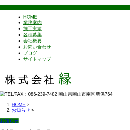
HOME
業務案内
施工実績
各種募集
会社概要
お問い合わせ
ブログ
サイトマップ
HOME
>
お知らせ
>
お知らせ