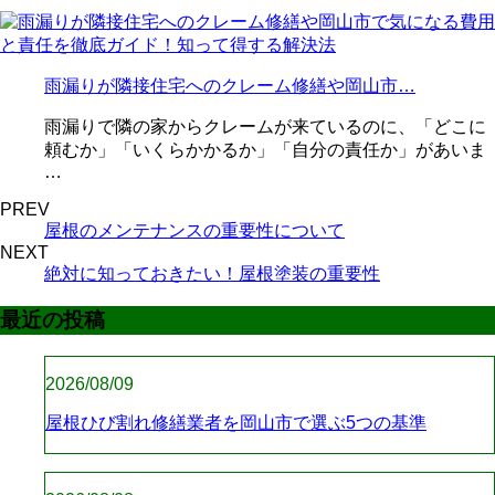
雨漏りが隣接住宅へのクレーム修繕や岡山市…
雨漏りで隣の家からクレームが来ているのに、「どこに
頼むか」「いくらかかるか」「自分の責任か」があいま
…
PREV
屋根のメンテナンスの重要性について
NEXT
絶対に知っておきたい！屋根塗装の重要性
最近の投稿
2026/08/09
屋根ひび割れ修繕業者を岡山市で選ぶ5つの基準