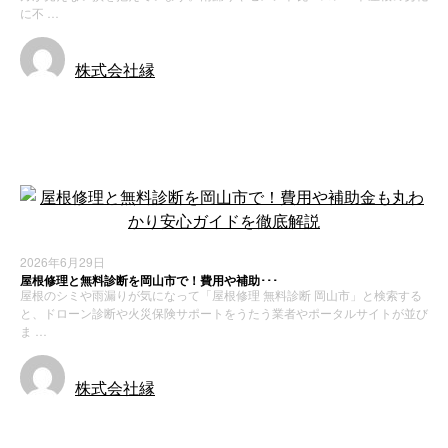
に不 …
株式会社縁
お知らせ
新着情報
2026年6月29日
屋根修理と無料診断を岡山市で！費用や補助･･･
屋根のシミや雨漏りが気になって「屋根修理 無料診断 岡山市」と検索する
と、ドローン診断や火災保険サポートをうたう業者やポータルサイトが並び
ま …
株式会社縁
お知らせ
新着情報