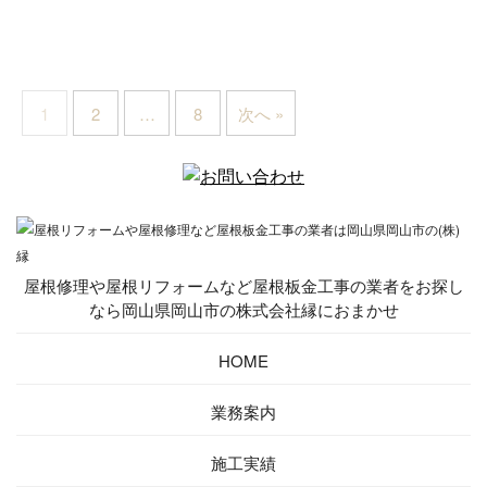
1
2
…
8
次へ »
屋根修理や屋根リフォームなど屋根板金工事の業者をお探し
なら岡山県岡山市の株式会社縁におまかせ
HOME
業務案内
施工実績