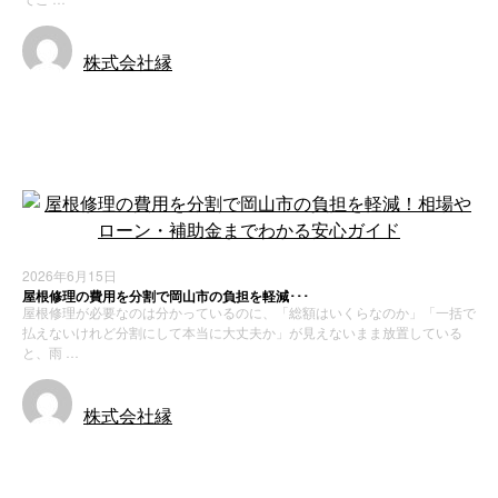
株式会社縁
お知らせ
新着情報
2026年6月15日
屋根修理の費用を分割で岡山市の負担を軽減･･･
屋根修理が必要なのは分かっているのに、「総額はいくらなのか」「一括で
払えないけれど分割にして本当に大丈夫か」が見えないまま放置している
と、雨 …
株式会社縁
お知らせ
新着情報