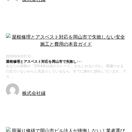
お知らせ
新着情報
2026年6月21日
屋根修理とアスベスト対応を岡山市で失敗し･･･
あなたの屋根が「2004年以前のスレート」かもしれないのに、雨漏りがま
だ出ていないからと先送りしているなら、すでに静かに損をしています。ア
ス …
株式会社縁
お知らせ
新着情報