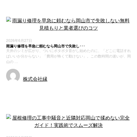
2026年6月27日
雨漏り修理を早急に頼むなら岡山市で失敗し･･･
天井のシミが広がり、ついにポタポタ音がし始めたのに、「どこに電話すれ
ばいいか分からない」「費用が怖くて動けない」。この数時間の迷いが、岡
山の …
株式会社縁
お知らせ
新着情報