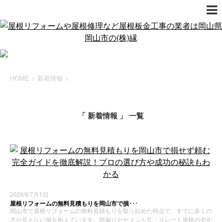
HOME
>
新着情報
>
「 新着情報 」 一覧
2026年7月1日
屋根リフォームの無料見積もりを岡山市で損･･･
岡山市で屋根リフォームの無料見積もりを取り始めた時点で、すでに多くの
方が見えない損を抱えています。雨漏りやセメント瓦・スレート屋根の劣化