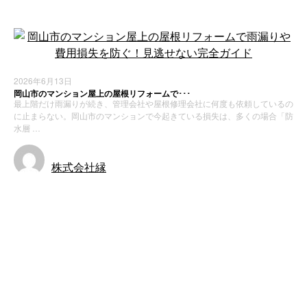
2026年6月13日
岡山市のマンション屋上の屋根リフォームで･･･
最上階だけ雨漏りが続き、管理会社や屋根修理会社に何度も依頼しているの
に止まらない。岡山市のマンションで今起きている損失は、多くの場合「防
水層 …
株式会社縁
お知らせ
新着情報
最近の投稿