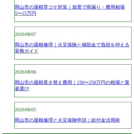
岡山市の屋根苔コケ対策｜放置で雨漏り・費用相場
5〜15万円
2026/08/07
岡山市の屋根修理｜火災保険と補助金で負担を抑える
実務ガイド
2026/08/06
岡山市の屋根葺き替え費用｜150〜250万円の相場と業
者選び
2026/08/05
岡山市の屋根修理と火災保険申請｜給付金活用術