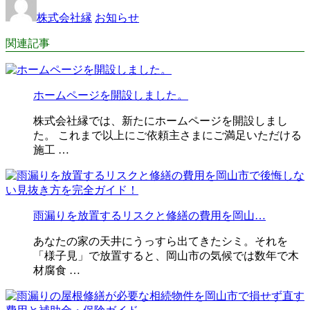
株式会社縁
お知らせ
関連記事
ホームページを開設しました。
株式会社縁では、新たにホームページを開設しまし
た。 これまで以上にご依頼主さまにご満足いただける
施工 …
雨漏りを放置するリスクと修繕の費用を岡山…
あなたの家の天井にうっすら出てきたシミ。それを
「様子見」で放置すると、岡山市の気候では数年で木
材腐食 …