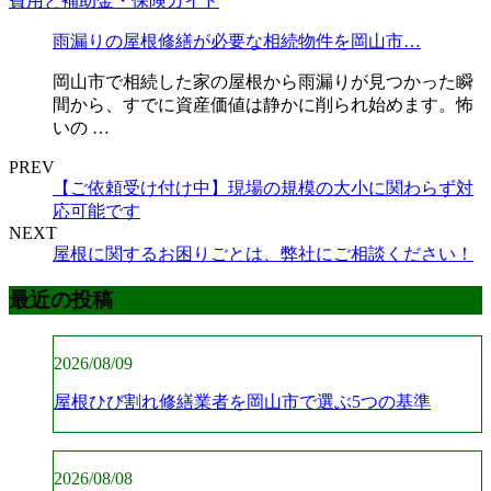
雨漏りの屋根修繕が必要な相続物件を岡山市…
岡山市で相続した家の屋根から雨漏りが見つかった瞬
間から、すでに資産価値は静かに削られ始めます。怖
いの …
PREV
【ご依頼受け付け中】現場の規模の大小に関わらず対
応可能です
NEXT
屋根に関するお困りごとは、弊社にご相談ください！
最近の投稿
2026/08/09
屋根ひび割れ修繕業者を岡山市で選ぶ5つの基準
2026/08/08