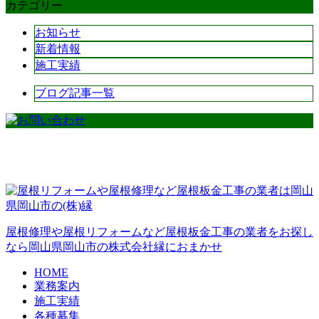
カテゴリー
お知らせ
新着情報
施工実績
ブログ記事一覧
屋根修理や屋根リフォームなど屋根板金工事の業者をお探し
なら岡山県岡山市の株式会社縁におまかせ
HOME
業務案内
施工実績
各種募集