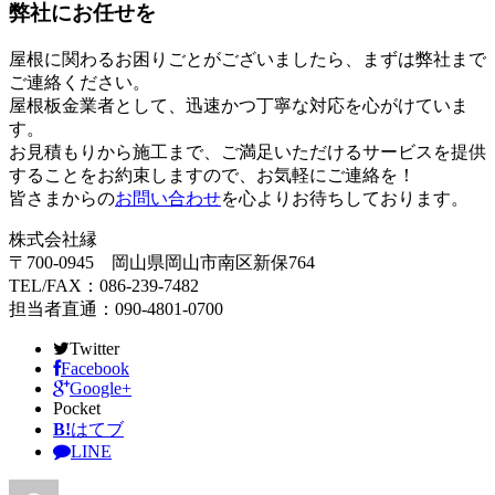
弊社にお任せを
屋根に関わるお困りごとがございましたら、まずは弊社まで
ご連絡ください。
屋根板金業者として、迅速かつ丁寧な対応を心がけていま
す。
お見積もりから施工まで、ご満足いただけるサービスを提供
することをお約束しますので、お気軽にご連絡を！
皆さまからの
お問い合わせ
を心よりお待ちしております。
株式会社縁
〒700-0945 岡山県岡山市南区新保764
TEL/FAX：086-239-7482
担当者直通：090-4801-0700
Twitter
Facebook
Google+
Pocket
B!
はてブ
LINE