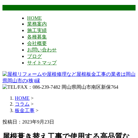
HOME
業務案内
施工実績
各種募集
会社概要
お問い合わせ
ブログ
サイトマップ
HOME
>
コラム
>
板金工事
>
投稿日：2023年9月23日
屋根葺き替え工事で使用する高品質な