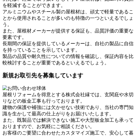
を軽減することができます。
アルミニウムやスチール製の屋根材は、頑丈で軽量であるこ
とから使用されることが多いのも特徴の一つといえるでしょ
う。
また、屋根材メーカーが提供する保証も、品質評価の重要な
要素です。
長期間の保証を提供しているメーカーは、自社の製品に自信
を持っていることを示しています。
製品の品質や耐久性についての情報を確認し、保証内容を比
較検討することが重要であるといえるでしょう。
新規お取引先を募集しています
屋根リフォームを得意とする株式会社縁では、玄関庇や水切
りなどの板金工事も行っております。
建物の保護や補強には欠かせない技術であり、当社の専門知
識を生かして最高の仕上がりをお届けいたします。
また、既製品では解決できない施工や大型板金加工も承って
おりますので、お気軽にご相談ください。
お客様のご要望に合わせたカスタマイズ施工で、安心して暮