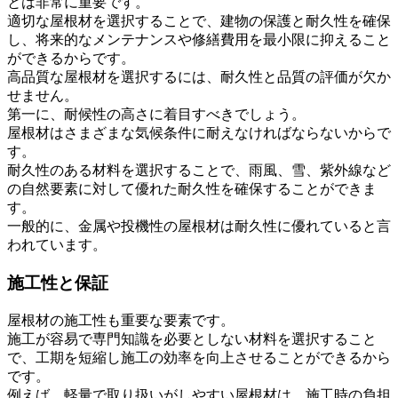
とは非常に重要です。
適切な屋根材を選択することで、建物の保護と耐久性を確保
し、将来的なメンテナンスや修繕費用を最小限に抑えること
ができるからです。
高品質な屋根材を選択するには、耐久性と品質の評価が欠か
せません。
第一に、耐候性の高さに着目すべきでしょう。
屋根材はさまざまな気候条件に耐えなければならないからで
す。
耐久性のある材料を選択することで、雨風、雪、紫外線など
の自然要素に対して優れた耐久性を確保することができま
す。
一般的に、金属や投機性の屋根材は耐久性に優れていると言
われています。
施工性と保証
屋根材の施工性も重要な要素です。
施工が容易で専門知識を必要としない材料を選択すること
で、工期を短縮し施工の効率を向上させることができるから
です。
例えば、軽量で取り扱いがしやすい屋根材は、施工時の負担