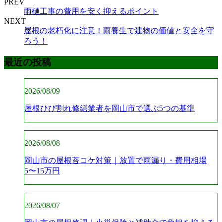
PREV
雨樋工事の費用を安く抑えるポイント
NEXT
屋根の老朽化に注意！雨養生で建物の価値と安全を守
ろう！
最近の投稿
2026/08/09
屋根ひび割れ修繕業者を岡山市で選ぶ5つの基準
2026/08/08
岡山市の屋根苔コケ対策｜放置で雨漏り・費用相場
5〜15万円
2026/08/07