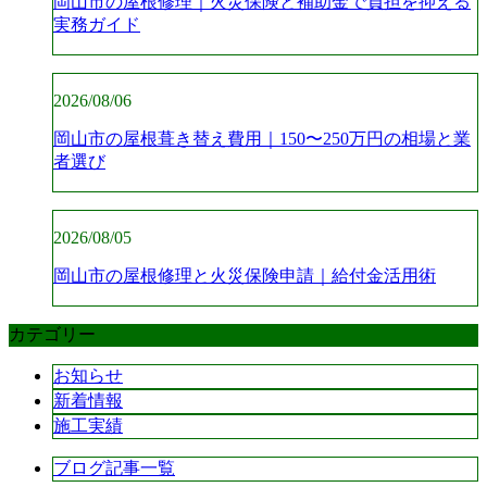
岡山市の屋根修理｜火災保険と補助金で負担を抑える
実務ガイド
2026/08/06
岡山市の屋根葺き替え費用｜150〜250万円の相場と業
者選び
2026/08/05
岡山市の屋根修理と火災保険申請｜給付金活用術
カテゴリー
お知らせ
新着情報
施工実績
ブログ記事一覧