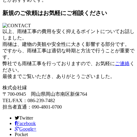
新規のご依頼はお気軽にご相談ください
以上、雨樋工事の費用を安く抑えるポイントについてお話し
しました。
雨樋は、建物の美観や安全性に大きく影響する部分です。
ですから、雨樋工事は適切な時期と方法で行うことが重要で
す。
弊社でも雨樋工事を行っておりますので、お気軽に
ご連絡
く
ださい。
最後までご覧いただき、ありがとうございました。
株式会社縁
〒700-0945 岡山県岡山市南区新保764
TEL/FAX：086-239-7482
担当者直通：090-4801-0700
Twitter
Facebook
Google+
Pocket