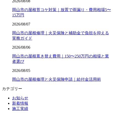
2026/08/08
岡山市の屋根苔コケ対策｜放置で雨漏り・費用相場5〜
15万円
2026/08/07
岡山市の屋根修理｜火災保険と補助金で負担を抑える
実務ガイド
2026/08/06
岡山市の屋根葺き替え費用｜150〜250万円の相場と業
者選び
2026/08/05
岡山市の屋根修理と火災保険申請｜給付金活用術
カテゴリー
お知らせ
新着情報
施工実績