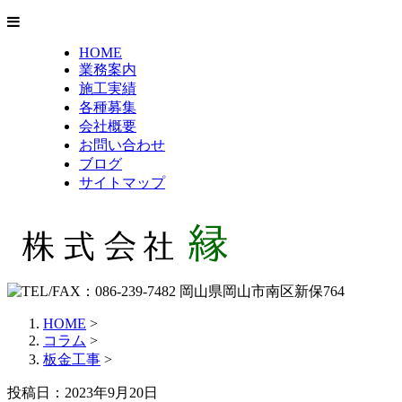
HOME
業務案内
施工実績
各種募集
会社概要
お問い合わせ
ブログ
サイトマップ
HOME
>
コラム
>
板金工事
>
投稿日：2023年9月20日