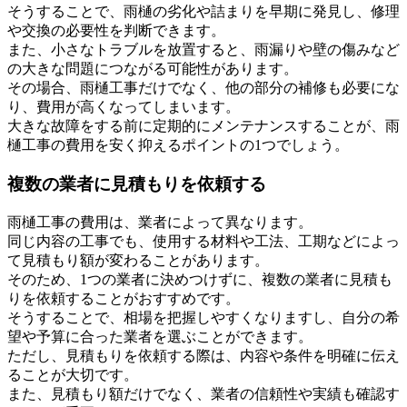
そうすることで、雨樋の劣化や詰まりを早期に発見し、修理
や交換の必要性を判断できます。
また、小さなトラブルを放置すると、雨漏りや壁の傷みなど
の大きな問題につながる可能性があります。
その場合、雨樋工事だけでなく、他の部分の補修も必要にな
り、費用が高くなってしまいます。
大きな故障をする前に定期的にメンテナンスすることが、雨
樋工事の費用を安く抑えるポイントの1つでしょう。
複数の業者に見積もりを依頼する
雨樋工事の費用は、業者によって異なります。
同じ内容の工事でも、使用する材料や工法、工期などによっ
て見積もり額が変わることがあります。
そのため、1つの業者に決めつけずに、複数の業者に見積も
りを依頼することがおすすめです。
そうすることで、相場を把握しやすくなりますし、自分の希
望や予算に合った業者を選ぶことができます。
ただし、見積もりを依頼する際は、内容や条件を明確に伝え
ることが大切です。
また、見積もり額だけでなく、業者の信頼性や実績も確認す