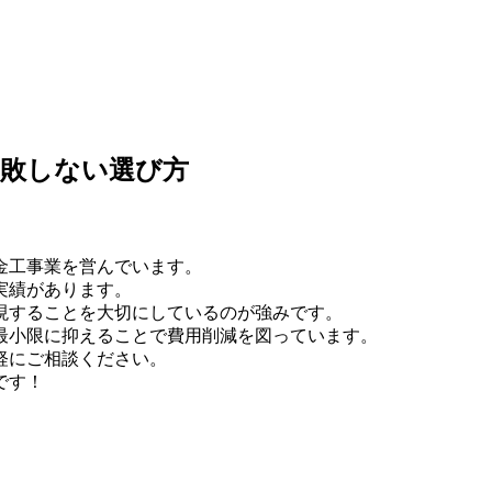
失敗しない選び方
金工事業を営んでいます。
実績があります。
現することを大切にしているのが強みです。
最小限に抑えることで費用削減を図っています。
軽にご相談ください。
です！