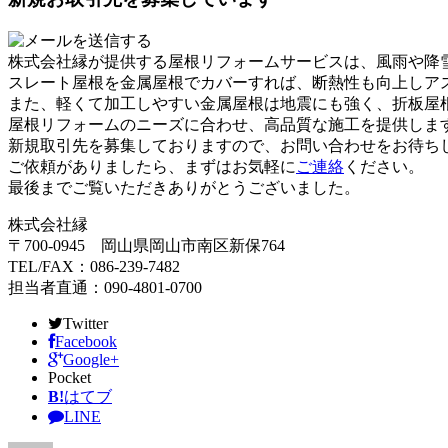
株式会社縁が提供する屋根リフォームサービスは、風雨や降
スレート屋根を金属屋根でカバーすれば、断熱性も向上しア
また、軽くて加工しやすい金属屋根は地震にも強く、折板屋
屋根リフォームのニーズに合わせ、高品質な施工を提供しま
新規取引先を募集しておりますので、お問い合わせをお待ち
ご依頼がありましたら、まずはお気軽に
ご連絡
ください。
最後までご覧いただきありがとうございました。
株式会社縁
〒700-0945 岡山県岡山市南区新保764
TEL/FAX：086-239-7482
担当者直通：090-4801-0700
Twitter
Facebook
Google+
Pocket
B!
はてブ
LINE