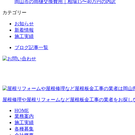
岡山市の雨樋交換費用｜相場15〜40万円の内訳
カテゴリー
お知らせ
新着情報
施工実績
ブログ記事一覧
屋根修理や屋根リフォームなど屋根板金工事の業者をお探し
HOME
業務案内
施工実績
各種募集