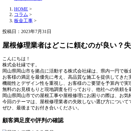
HOME
>
コラム
>
板金工事
>
投稿日：2023年7月31日
屋根修理業者はどこに頼むのが良い？
こんにちは！
株式会社縁です。
岡山県岡山市を拠点に活動する株式会社縁は、県内一円で板
お客様の満足を最優先に考え、高品質な施工を提供してきた
機能性とデザイン性を重視し、お客様のご要望を予算内で実
無料のお見積もりと現地調査を行っており、他社への依頼を
岡山県岡山市での屋根工事や屋根修理にお困りの際は、お気
今回のテーマは、屋根修理業者の失敗しない選び方について
ぜひ、最後までお付き合いください。
顧客満足度や評判の確認