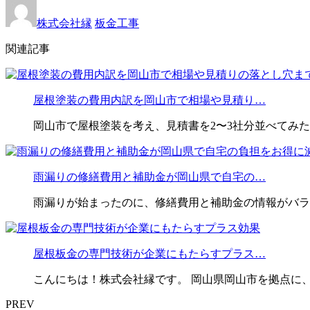
株式会社縁
板金工事
関連記事
屋根塗装の費用内訳を岡山市で相場や見積り…
岡山市で屋根塗装を考え、見積書を2〜3社分並べてみた
雨漏りの修繕費用と補助金が岡山県で自宅の…
雨漏りが始まったのに、修繕費用と補助金の情報がバラ
屋根板金の専門技術が企業にもたらすプラス…
こんにちは！株式会社縁です。 岡山県岡山市を拠点に
PREV