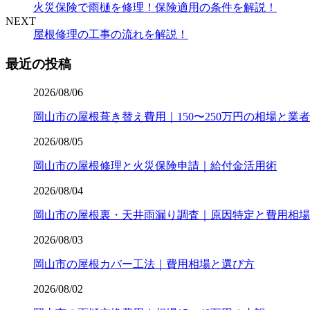
火災保険で雨樋を修理！保険適用の条件を解説！
NEXT
屋根修理の工事の流れを解説！
最近の投稿
2026/08/06
岡山市の屋根葺き替え費用｜150〜250万円の相場と業
2026/08/05
岡山市の屋根修理と火災保険申請｜給付金活用術
2026/08/04
岡山市の屋根裏・天井雨漏り調査｜原因特定と費用相場
2026/08/03
岡山市の屋根カバー工法｜費用相場と選び方
2026/08/02