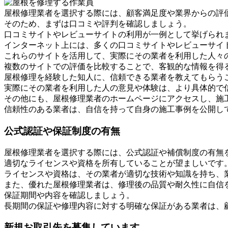
屋根修理業者を選択する際には、顧客満足度や業界からの評
そのため、まずは口コミや評判を確認しましょう。
口コミサイトやレビューサイトの利用が一例として挙げられ
インターネット上には、多くの口コミサイトやレビューサイ
これらのサイトを活用して、実際にその業者を利用した人々
複数のサイトでの評価を比較することで、客観的な情報を得
屋根修理を経験した知人に、信頼できる業者を教えてもらう
実際にその業者を利用した人の意見や体験は、より具体的で
その他にも、屋根修理業者のホームページにアクセスし、施
信頼性のある業者は、自信を持って自身の施工事例を公開し
公式認証や保証制度の有無
屋根修理業者を選択する際には、公式認証や補償制度の有無
適切なライセンスや資格を所有していることが望ましいです
ライセンスや資格は、その業者が適切な技術や知識を持ち、
また、優れた屋根修理業者は、修理後の品質や耐久性に自信
保証期間や内容を確認しましょう。
長期間の保証や修理内容に対する明確な保証がある業者は、
新規お取引先を募集しています