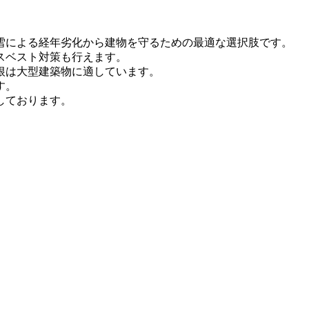
雪による経年劣化から建物を守るための最適な選択肢です。
スベスト対策も行えます。
根は大型建築物に適しています。
す。
しております。