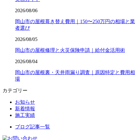
2026/08/06
岡山市の屋根葺き替え費用｜150〜250万円の相場と業
者選び
2026/08/05
岡山市の屋根修理と火災保険申請｜給付金活用術
2026/08/04
岡山市の屋根裏・天井雨漏り調査｜原因特定と費用相
場
カテゴリー
お知らせ
新着情報
施工実績
ブログ記事一覧