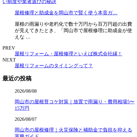
屋根修理と助成金を岡山市で賢く使う本音ガ…
屋根の雨漏りや老朽化で数十万円から百万円超の出費
が見えてきたとき、「岡山市で屋根修理に助成金が使
えな …
PREV
屋根リフォーム・屋根修理といえば株式会社縁！
NEXT
屋根リフォームのタイミングって？
最近の投稿
2026/08/08
岡山市の屋根苔コケ対策｜放置で雨漏り・費用相場5〜
15万円
2026/08/07
岡山市の屋根修理｜火災保険と補助金で負担を抑える
実務ガイド