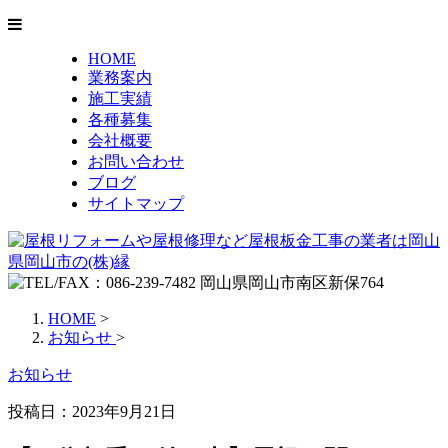
HOME
業務案内
施工実績
各種募集
会社概要
お問い合わせ
ブログ
サイトマップ
HOME
>
お知らせ
>
お知らせ
投稿日：2023年9月21日