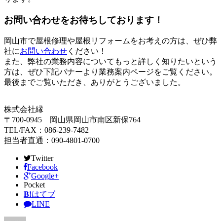
お問い合わせをお待ちしております！
岡山市で屋根修理や屋根リフォームをお考えの方は、ぜひ弊
社に
お問い合わせ
ください！
また、弊社の業務内容についてもっと詳しく知りたいという
方は、ぜひ下記バナーより業務案内ページをご覧ください。
最後までご覧いただき、ありがとうございました。
株式会社縁
〒700-0945 岡山県岡山市南区新保764
TEL/FAX：086-239-7482
担当者直通：090-4801-0700
Twitter
Facebook
Google+
Pocket
B!
はてブ
LINE