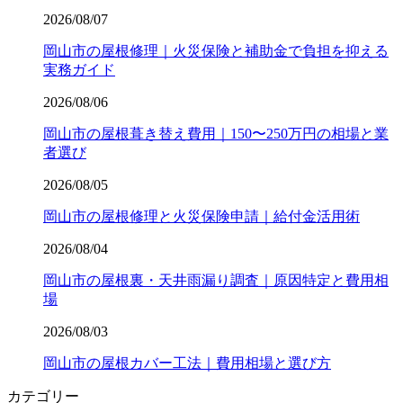
2026/08/07
岡山市の屋根修理｜火災保険と補助金で負担を抑える
実務ガイド
2026/08/06
岡山市の屋根葺き替え費用｜150〜250万円の相場と業
者選び
2026/08/05
岡山市の屋根修理と火災保険申請｜給付金活用術
2026/08/04
岡山市の屋根裏・天井雨漏り調査｜原因特定と費用相
場
2026/08/03
岡山市の屋根カバー工法｜費用相場と選び方
カテゴリー