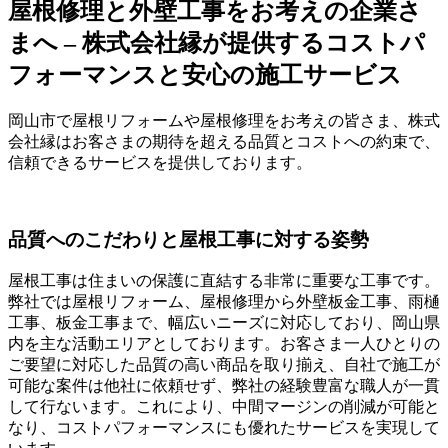
屋根修理と外壁工事をお考えの企業さ
まへ – 株式会社縁が提供するコストパ
フォーマンスと安心の施工サービス
岡山市で屋根リフォームや屋根修理をお考えの皆さま、株式
会社縁はお客さまの期待を超える品質とコストへの約束で、
信頼できるサービスを提供しております。
品質へのこだわりと屋根工事に対する姿勢
屋根工事は住まいの保護に直結する非常に重要な工事です。
弊社では屋根リフォーム、屋根修理から外壁板金工事、雨樋
工事、板金工事まで、幅広いニーズに対応しており、岡山県
内を主な活動エリアとしております。お客さま一人ひとりの
ご要望に対応した品質の高い商品を取り揃え、自社で施工が
可能な案件は他社に依頼せず、弊社の経験豊富な職人が一貫
して行ないます。これにより、中間マージンの削減が可能と
なり、コストパフォーマンスにも優れたサービスを実現して