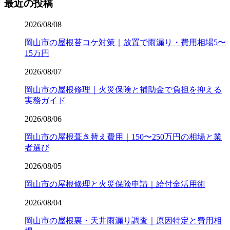
最近の投稿
2026/08/08
岡山市の屋根苔コケ対策｜放置で雨漏り・費用相場5〜
15万円
2026/08/07
岡山市の屋根修理｜火災保険と補助金で負担を抑える
実務ガイド
2026/08/06
岡山市の屋根葺き替え費用｜150〜250万円の相場と業
者選び
2026/08/05
岡山市の屋根修理と火災保険申請｜給付金活用術
2026/08/04
岡山市の屋根裏・天井雨漏り調査｜原因特定と費用相