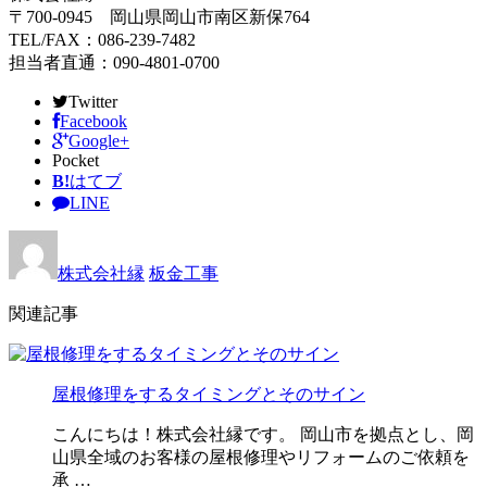
〒700-0945 岡山県岡山市南区新保764
TEL/FAX：086-239-7482
担当者直通：090-4801-0700
Twitter
Facebook
Google+
Pocket
B!
はてブ
LINE
株式会社縁
板金工事
関連記事
屋根修理をするタイミングとそのサイン
こんにちは！株式会社縁です。 岡山市を拠点とし、岡
山県全域のお客様の屋根修理やリフォームのご依頼を
承 …