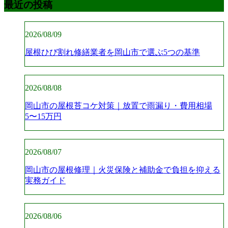
最近の投稿
2026/08/09
屋根ひび割れ修繕業者を岡山市で選ぶ5つの基準
2026/08/08
岡山市の屋根苔コケ対策｜放置で雨漏り・費用相場
5〜15万円
2026/08/07
岡山市の屋根修理｜火災保険と補助金で負担を抑える
実務ガイド
2026/08/06