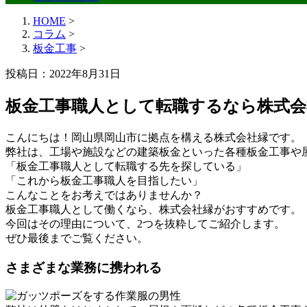
HOME
>
コラム
>
板金工事
>
投稿日：2022年8月31日
板金工事職人として転職するなら株式
こんにちは！岡山県岡山市に拠点を構える株式会社縁です。
弊社は、工場や施設などの建築板金といった各種板金工事や
「板金工事職人として転職する先を探している」
「これから板金工事職人を目指したい」
こんなことをお考えではありませんか？
板金工事職人として働くなら、株式会社縁がおすすめです。
今回はその理由について、2つを抜粋してご紹介します。
ぜひ最後までご覧ください。
さまざまな業務に携われる