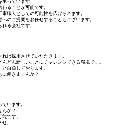
を承っています。
携わることが可能です。
工事職人としての可能性を広げられます。
様へのご提案をお任せすることもございます。
られる会社です。
きれば採用させていただきます。
どんどん新しいことにチャレンジできる環境です。
だと自負しております。
もに働きませんか？
っています。
せんか？
可能です。
ませ。