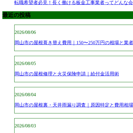
転職希望者必見！長く働ける板金工事業者ってどんな会
最近の投稿
2026/08/06
岡山市の屋根葺き替え費用｜150〜250万円の相場と業
2026/08/05
岡山市の屋根修理と火災保険申請｜給付金活用術
2026/08/04
岡山市の屋根裏・天井雨漏り調査｜原因特定と費用相
2026/08/03