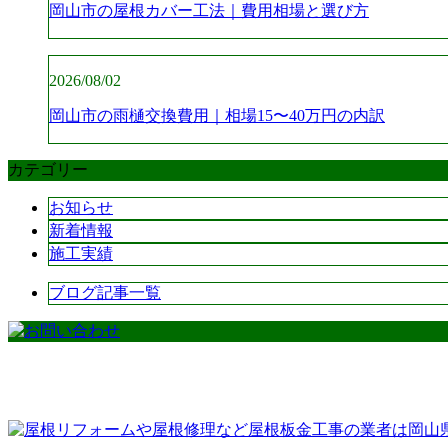
岡山市の屋根カバー工法｜費用相場と選び方
2026/08/02
岡山市の雨樋交換費用｜相場15〜40万円の内訳
カテゴリー
お知らせ
新着情報
施工実績
ブログ記事一覧