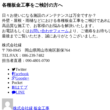
各種板金工事をご検討の方へ
日々お使いになる施設のメンテナンスは万全ですか？
外壁・屋根・雨樋などにおける各種板金工事をご検討であれ
高品質な施工で、お客様のお悩みを解決いたします。
お電話もしくは
お問い合わせフォーム
より、ご連絡をお待ち
最後までご覧いただき、誠にありがとうございました。
株式会社縁
〒700-0945 岡山県岡山市南区新保764
TEL/FAX：086-239-7482
担当者直通：090-4801-0700
Twitter
Facebook
Google+
Pocket
B!
はてブ
LINE
株式会社縁
板金工事