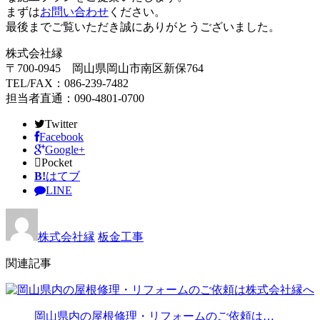
まずは
お問い合わせ
ください。
最後までご覧いただき誠にありがとうございました。
株式会社縁
〒700-0945 岡山県岡山市南区新保764
TEL/FAX：086-239-7482
担当者直通：090-4801-0700
Twitter
Facebook
Google+
Pocket
B!
はてブ
LINE
株式会社縁
板金工事
関連記事
岡山県内の屋根修理・リフォームのご依頼は…