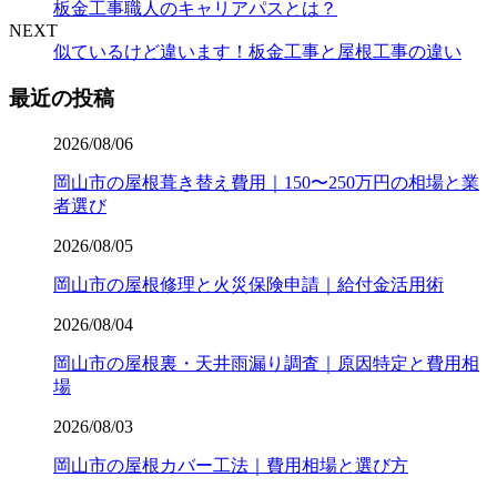
板金工事職人のキャリアパスとは？
NEXT
似ているけど違います！板金工事と屋根工事の違い
最近の投稿
2026/08/06
岡山市の屋根葺き替え費用｜150〜250万円の相場と業
者選び
2026/08/05
岡山市の屋根修理と火災保険申請｜給付金活用術
2026/08/04
岡山市の屋根裏・天井雨漏り調査｜原因特定と費用相
場
2026/08/03
岡山市の屋根カバー工法｜費用相場と選び方