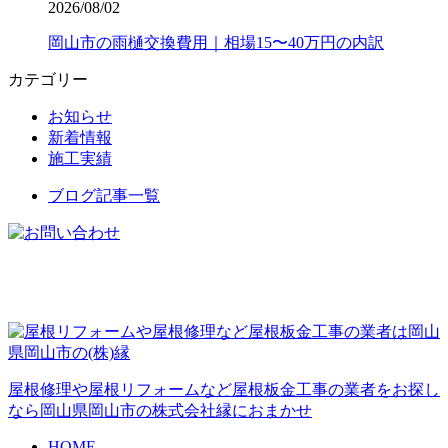
2026/08/02
岡山市の雨樋交換費用｜相場15〜40万円の内訳
カテゴリー
お知らせ
新着情報
施工実績
ブログ記事一覧
屋根修理や屋根リフォームなど屋根板金工事の業者をお探し
なら岡山県岡山市の株式会社縁におまかせ
HOME