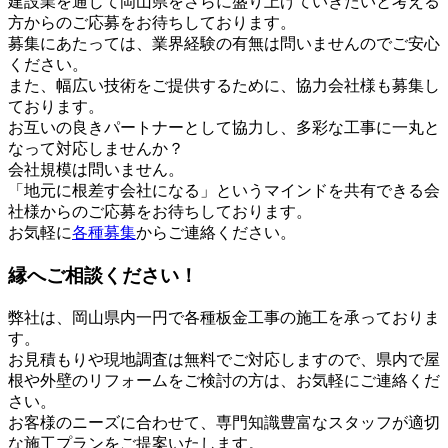
建設業を通じて岡山県をさらに盛り上げていきたいと考える
方からのご応募をお待ちしております。
募集にあたっては、業界経験の有無は問いませんのでご安心
ください。
また、幅広い技術をご提供するために、協力会社様も募集し
ております。
お互いの良きパートナーとして協力し、多彩な工事に一丸と
なって対応しませんか？
会社規模は問いません。
「地元に根差す会社になる」というマインドを共有できる会
社様からのご応募をお待ちしております。
お気軽に
各種募集
からご連絡ください。
縁へご相談ください！
弊社は、岡山県内一円で各種板金工事の施工を承っておりま
す。
お見積もりや現地調査は無料でご対応しますので、県内で屋
根や外壁のリフォームをご検討の方は、お気軽にご連絡くだ
さい。
お客様のニーズに合わせて、専門知識豊富なスタッフが適切
な施工プランをご提案いたします。