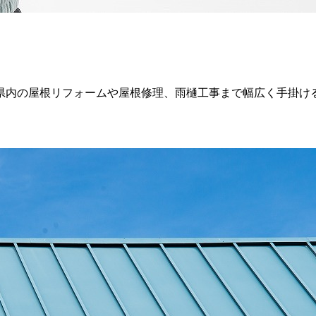
県内の屋根リフォームや屋根修理、雨樋工事まで幅広く手掛ける