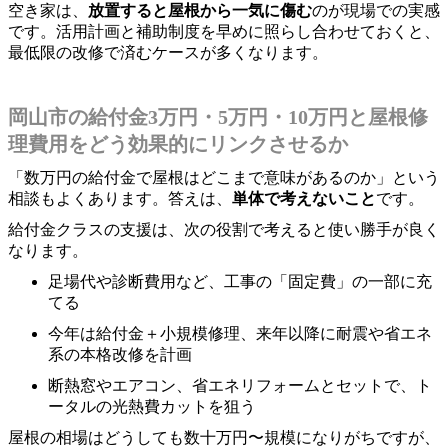
空き家は、
放置すると屋根から一気に傷む
のが現場での実感
です。活用計画と補助制度を早めに照らし合わせておくと、
最低限の改修で済むケースが多くなります。
岡山市の給付金3万円・5万円・10万円と屋根修
理費用をどう効果的にリンクさせるか
「数万円の給付金で屋根はどこまで意味があるのか」という
相談もよくあります。答えは、
単体で考えないこと
です。
給付金クラスの支援は、次の役割で考えると使い勝手が良く
なります。
足場代や診断費用など、工事の「固定費」の一部に充
てる
今年は給付金＋小規模修理、来年以降に耐震や省エネ
系の本格改修を計画
断熱窓やエアコン、省エネリフォームとセットで、ト
ータルの光熱費カットを狙う
屋根の相場はどうしても数十万円〜規模になりがちですが、