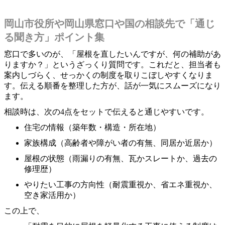
岡山市役所や岡山県窓口や国の相談先で「通じ
る聞き方」ポイント集
窓口で多いのが、「屋根を直したいんですが、何の補助があ
りますか？」というざっくり質問です。これだと、担当者も
案内しづらく、せっかくの制度を取りこぼしやすくなりま
す。伝える順番を整理した方が、話が一気にスムーズになり
ます。
相談時は、次の4点をセットで伝えると通じやすいです。
住宅の情報（築年数・構造・所在地）
家族構成（高齢者や障がい者の有無、同居か近居か）
屋根の状態（雨漏りの有無、瓦かスレートか、過去の
修理歴）
やりたい工事の方向性（耐震重視か、省エネ重視か、
空き家活用か）
この上で、