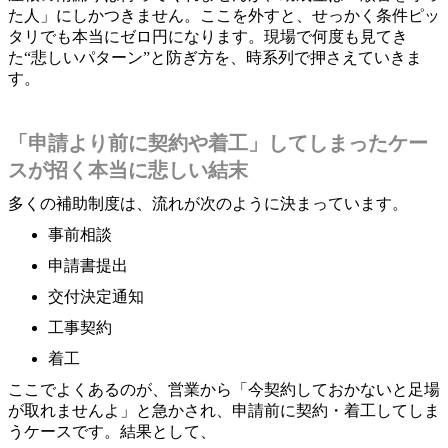
た人」にしかつきません。ここを外すと、せっかく条件ピッ
タリでも本当にゼロ円になります。現場で何度も見てき
た“悲しいパターン”と防ぎ方を、時系列で押さえていきま
す。
「申請より前に契約や着工」してしまったケー
スが招く本当に悲しい結末
多くの補助制度は、流れが次のように決まっています。
事前相談
申請書提出
交付決定通知
工事契約
着工
ここでよくあるのが、営業から「今契約しておかないと足場
が取れませんよ」と急かされ、申請前に契約・着工してしま
うケースです。結果として、