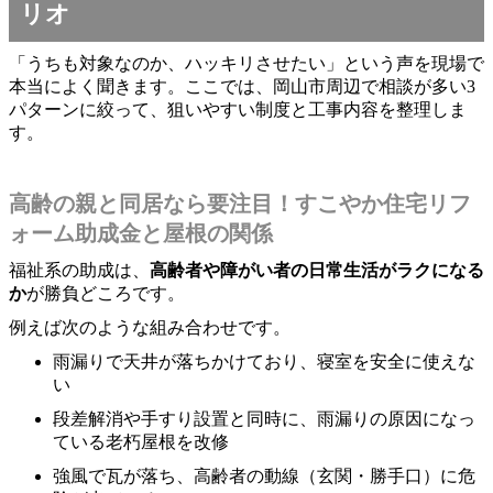
リオ
「うちも対象なのか、ハッキリさせたい」という声を現場で
本当によく聞きます。ここでは、岡山市周辺で相談が多い3
パターンに絞って、狙いやすい制度と工事内容を整理しま
す。
高齢の親と同居なら要注目！すこやか住宅リフ
ォーム助成金と屋根の関係
福祉系の助成は、
高齢者や障がい者の日常生活がラクになる
か
が勝負どころです。
例えば次のような組み合わせです。
雨漏りで天井が落ちかけており、寝室を安全に使えな
い
段差解消や手すり設置と同時に、雨漏りの原因になっ
ている老朽屋根を改修
強風で瓦が落ち、高齢者の動線（玄関・勝手口）に危