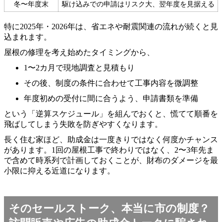
冬〜年度末
駆け込みでの申請はリスク大、翌年度を見据える
特に2025年・2026年は、省エネや耐震関連の流れが続くと見
込まれます。
屋根の修理を考え始めたタイミングから、
1〜2カ月で現地調査と見積もり
その後、制度の条件に合わせて工事内容を微調整
年度初めの受付に間に合うよう、申請書類を準備
という「逆算スケジュール」を組んでおくと、慌てて順番を
飛ばしてしまう失敗を防ぎやすくなります。
長く住む家ほど、助成金は一度きりではなく何度かチャンス
があります。1回の屋根工事で終わりではなく、2〜3年先ま
で含めて時系列で計画しておくことが、財布のダメージを最
小限に抑える近道になります。
そのセールストーク、本当に市の制度？