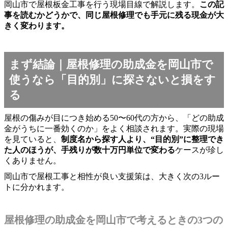
岡山市で屋根板金工事を行う現場目線で解説します。
この記
事を読むかどうかで、同じ屋根修理でも手元に残る現金が大
きく変わります。
まず結論｜屋根修理の助成金を岡山市で
使うなら「目的別」に探さないと損をす
る
屋根の傷みが目につき始める50〜60代の方から、「どの助成
金がうちに一番効くのか」をよく相談されます。実際の現場
を見ていると、
制度名から探す人より、“目的別”に整理でき
た人のほうが、手残りが数十万円単位で変わる
ケースが珍し
くありません。
岡山市で屋根工事と相性が良い支援策は、大きく次の3ルー
トに分かれます。
屋根修理の助成金を岡山市で考えるときの3つの