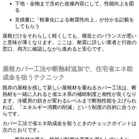
下地・金物まで含めた改修内容にして、性能向上を図
る
見積書に「軽量化による耐震性向上」が分かる記載を
してもらう
屋根だけをそれらしく軽くしても、構造とのバランスが悪い
と意味が薄くなります。ここは、耐震に詳しい業者と行政の
窓口、両方に確認しながら進めると安心です。
屋根カバー工法や断熱材追加で、住宅省エネ助
成金を狙うテクニック
既存の屋根を残して新しい屋根材を重ねるカバー工法は、断
熱材を一緒に入れると省エネ系の補助制度と相性が良くなり
ます。冷暖房の効きが変わるレベルまで断熱性能を上げられ
れば、「エネルギー消費の削減」という制度の目的に合うか
らです。
カバー工法で省エネ助成金を狙うときのチェックポイントは
次のとおりです。