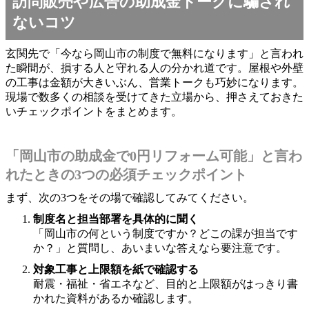
訪問販売や広告の助成金トークに騙され
ないコツ
玄関先で「今なら岡山市の制度で無料になります」と言われ
た瞬間が、損する人と守れる人の分かれ道です。屋根や外壁
の工事は金額が大きいぶん、営業トークも巧妙になります。
現場で数多くの相談を受けてきた立場から、押さえておきた
いチェックポイントをまとめます。
「岡山市の助成金で0円リフォーム可能」と言わ
れたときの3つの必須チェックポイント
まず、次の3つをその場で確認してみてください。
制度名と担当部署を具体的に聞く
「岡山市の何という制度ですか？どこの課が担当です
か？」と質問し、あいまいな答えなら要注意です。
対象工事と上限額を紙で確認する
耐震・福祉・省エネなど、目的と上限額がはっきり書
かれた資料があるか確認します。