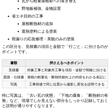
瓦から軽量屋根材への葺き替え
野地板補強、金物設置
省エネ目的の工事
屋根断熱材の追加
遮熱塗料による塗装
雨漏りの応急修理・美観のみの塗装
この区分を、見積書の項目と金額で「行ごと」に分けるのが
ポイントです。
書類
押さえるべきポイント
見積書
対象工事と対象外工事を項目・金額で明確に分ける
図面・仕様書
屋根の軽量化・断熱性能向上の内容をわかる表記に
写真
工事前後で同じ位置から撮影し変化を説明できる
特に写真は、「古い瓦の状態」「下地の腐食」「断熱材の有
無」など、現場でしか見えない部分をしっかり記録しておく
と説明が通りやすくなります。