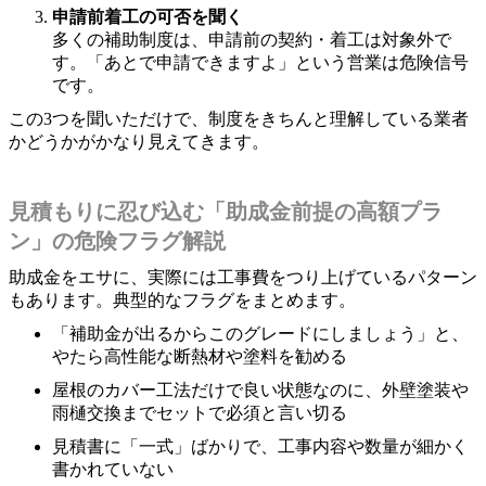
申請前着工の可否を聞く
多くの補助制度は、申請前の契約・着工は対象外で
す。「あとで申請できますよ」という営業は危険信号
です。
この3つを聞いただけで、制度をきちんと理解している業者
かどうかがかなり見えてきます。
見積もりに忍び込む「助成金前提の高額プラ
ン」の危険フラグ解説
助成金をエサに、実際には工事費をつり上げているパターン
もあります。典型的なフラグをまとめます。
「補助金が出るからこのグレードにしましょう」と、
やたら高性能な断熱材や塗料を勧める
屋根のカバー工法だけで良い状態なのに、外壁塗装や
雨樋交換までセットで必須と言い切る
見積書に「一式」ばかりで、工事内容や数量が細かく
書かれていない