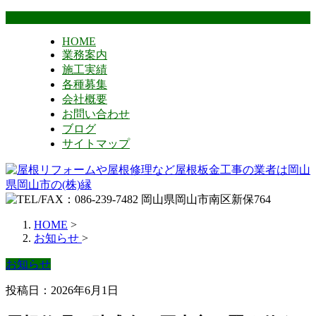
HOME
業務案内
施工実績
各種募集
会社概要
お問い合わせ
ブログ
サイトマップ
HOME
>
お知らせ
>
お知らせ
投稿日：2026年6月1日