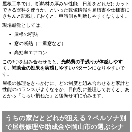
屋根工事では、断熱材の厚みや性能、日射をどれだけカット
できる塗料を使うか、といった数値情報を見積書や仕様書に
きちんと記載しておくと、申請側も判断しやすくなります。
現場感覚としては、
屋根の断熱
窓の断熱（二重窓など）
高効率エアコン
この3つを組み合わせると、
光熱費の手残りが体感しやす
く、補助金の効果を実感しやすいパターン
になりやすいで
す。
屋根の修理をきっかけに、どの制度と組み合わせると家計と
性能のバランスがよくなるか、目的別に整理しておくと、あ
とから「もらい損ねた」と後悔せずに済みます。
うちの家だとどれが狙える？ペルソナ別
で屋根修理や助成金や岡山市の選ぶシナ