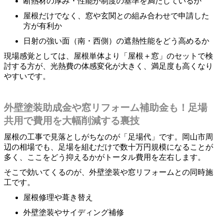
断熱材の厚み・性能が制度の基準を満たしているか
屋根だけでなく、窓や玄関との組み合わせで申請した
方が有利か
日射の強い面（南・西側）の遮熱性能をどう高めるか
現場感覚としては、屋根単体より「屋根＋窓」のセットで検
討する方が、光熱費の体感変化が大きく、満足度も高くなり
やすいです。
外壁塗装助成金や窓リフォーム補助金も！足場
共用で費用を大幅削減する裏技
屋根の工事で見落としがちなのが「足場代」です。岡山市周
辺の相場でも、足場を組むだけで数十万円規模になることが
多く、ここをどう抑えるかがトータル費用を左右します。
そこで効いてくるのが、外壁塗装や窓リフォームとの同時施
工です。
屋根修理や葺き替え
外壁塗装やサイディング補修