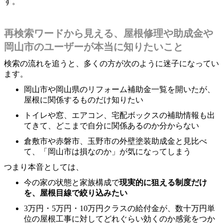
す。
再検索ワードから見える、屋根修理や助成金や
岡山市のユーザーが本当に知りたいこと
検索の流れを追うと、多くの方が次のように迷子になってい
ます。
岡山市や岡山県のリフォーム補助金一覧を開いたが、
屋根に関係するものだけ知りたい
トイレや窓、エアコン、宅配ボックスの補助情報も出
てきて、どこまで自分に関係あるのか分からない
倉敷市や赤磐市、玉野市の外壁塗装助成金と見比べ
て、「岡山市は損なのか」が気になってしまう
つまり本音としては、
今の家の状態と家族構成で
現実的に狙える制度だけ
を、屋根目線で絞り込みたい
3万円・5万円・10万円クラスの給付金が、数十万円単
位の屋根工事に対してどれぐらい効くのか感覚をつか