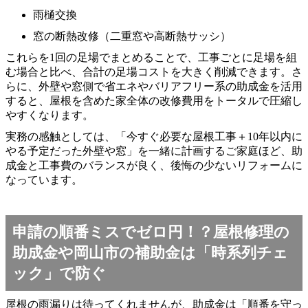
雨樋交換
窓の断熱改修（二重窓や高断熱サッシ）
これらを1回の足場でまとめることで、工事ごとに足場を組
む場合と比べ、合計の足場コストを大きく削減できます。さ
らに、外壁や窓側で省エネやバリアフリー系の助成金を活用
すると、屋根を含めた家全体の改修費用をトータルで圧縮し
やすくなります。
実務の感触としては、「今すぐ必要な屋根工事＋10年以内に
やる予定だった外壁や窓」を一緒に計画するご家庭ほど、助
成金と工事費のバランスが良く、後悔の少ないリフォームに
なっています。
申請の順番ミスでゼロ円！？屋根修理の
助成金や岡山市の補助金は「時系列チェ
ック」で防ぐ
屋根の雨漏りは待ってくれませんが、助成金は「順番を守っ