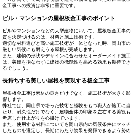
金工事への投資は非常に重要です。
ビル・マンションの屋根板金工事のポイント
ビルやマンションなどの大型建物において、屋根板金工事の
質を決定づけるのは、材料と施工技術です。
適切な材料選びと高い施工技術が一体となった時、岡山市の
厳しい気候にも耐えうる屋根が完成します。
また、建物の形状やデザインに合わせたオーダーメイド施工
は、美観を損なわずに建物の機能性を高める効果も期待でき
るでしょう。
長持ちする美しい屋根を実現する板金工事
屋根板金工事は素材の良さだけでなく、施工技術が大きく影
響します。
弊社では、岡山県で培った技術と経験をもつ職人が施工に当
たり、耐久性だけでなく、建物全体の印象を左右する美観も
考慮した仕上がりを心掛けています。
また、使用する材料についても岡山県内の気候条件にマッチ
したものを選定し、長期にわたり効果を発揮できるよう努め