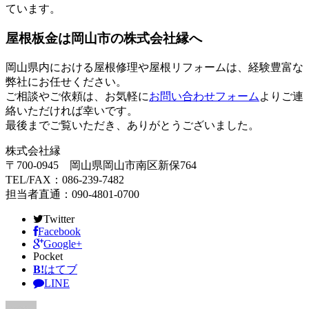
ています。
屋根板金は岡山市の株式会社縁へ
岡山県内における屋根修理や屋根リフォームは、経験豊富な
弊社にお任せください。
ご相談やご依頼は、お気軽に
お問い合わせフォーム
よりご連
絡いただければ幸いです。
最後までご覧いただき、ありがとうございました。
株式会社縁
〒700-0945 岡山県岡山市南区新保764
TEL/FAX：086-239-7482
担当者直通：090-4801-0700
Twitter
Facebook
Google+
Pocket
B!
はてブ
LINE