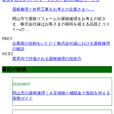
屋根修理と外壁工事をお考えの企業さまへ …
岡山市で屋根リフォームや屋根修理をお考えの皆さ
ま、株式会社縁はお客さまの期待を超える品質とコス
トへの …
PREV
企業様の信頼をいただく株式会社縁における屋根修理
の秘訣
NEXT
業界内で評価される屋根修理の技術力
最近の投稿
2026/08/07
岡山市の屋根修理｜火災保険と補助金で負担を抑える
実務ガイド