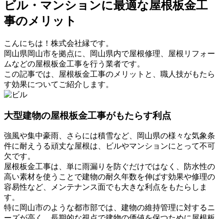
ビル・マンションに最適な屋根板金工
事のメリット
こんにちは！株式会社縁です。
岡山県岡山市を拠点に、岡山県内で屋根修理、屋根リフォー
ムなどの屋根板金工事を行う業者です。
この記事では、屋根板金工事のメリットと、職人技がもたら
す効果についてご紹介します。
大型建物の屋根板金工事がもたらす利点
強風や集中豪雨、さらには積雪など、岡山県の様々な気象条
件に耐えうる頑丈な屋根は、ビルやマンションにとって不可
欠です。
屋根板金工事は、単に雨漏りを防ぐだけではなく、防水性の
高い素材を使うことで建物の耐久年数を伸ばす効果や修理の
容易性など、メンテナンス面でも大きな利点をもたらしま
す。
特に岡山市のような都市部では、建物の維持管理に対するニ
ーズが高く、長期的な視点で建物の価値を保つために屋根板