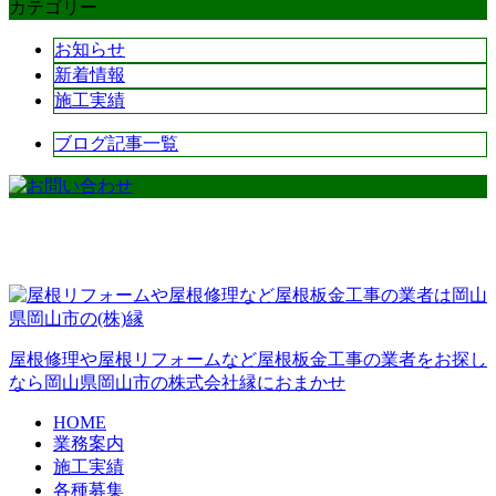
カテゴリー
お知らせ
新着情報
施工実績
ブログ記事一覧
屋根修理や屋根リフォームなど屋根板金工事の業者をお探し
なら岡山県岡山市の株式会社縁におまかせ
HOME
業務案内
施工実績
各種募集