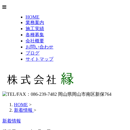
HOME
業務案内
施工実績
各種募集
会社概要
お問い合わせ
ブログ
サイトマップ
HOME
>
新着情報
>
新着情報