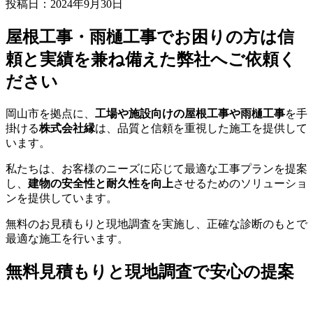
投稿日：2024年9月30日
屋根工事・雨樋工事でお困りの方は信
頼と実績を兼ね備えた弊社へご依頼く
ださい
岡山市を拠点に、
工場や施設向けの屋根工事や雨樋工事
を手
掛ける
株式会社縁
は、品質と信頼を重視した施工を提供して
います。
私たちは、お客様のニーズに応じて最適な工事プランを提案
し、
建物の安全性と耐久性を向上
させるためのソリューショ
ンを提供しています。
無料のお見積もりと現地調査を実施し、正確な診断のもとで
最適な施工を行います。
無料見積もりと現地調査で安心の提案