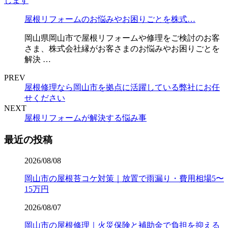
屋根リフォームのお悩みやお困りごとを株式…
岡山県岡山市で屋根リフォームや修理をご検討のお客
さま、株式会社縁がお客さまのお悩みやお困りごとを
解決 …
PREV
屋根修理なら岡山市を拠点に活躍している弊社にお任
せください
NEXT
屋根リフォームが解決する悩み事
最近の投稿
2026/08/08
岡山市の屋根苔コケ対策｜放置で雨漏り・費用相場5〜
15万円
2026/08/07
岡山市の屋根修理｜火災保険と補助金で負担を抑える