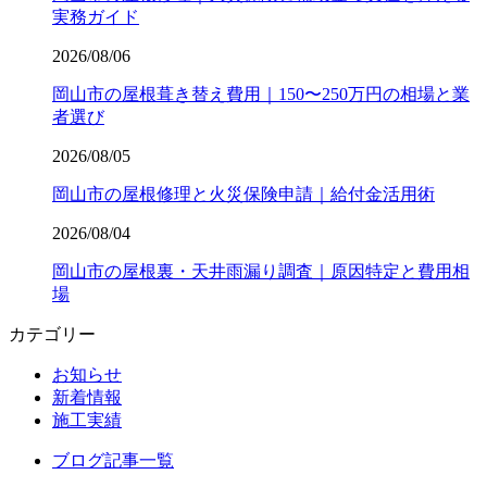
実務ガイド
2026/08/06
岡山市の屋根葺き替え費用｜150〜250万円の相場と業
者選び
2026/08/05
岡山市の屋根修理と火災保険申請｜給付金活用術
2026/08/04
岡山市の屋根裏・天井雨漏り調査｜原因特定と費用相
場
カテゴリー
お知らせ
新着情報
施工実績
ブログ記事一覧