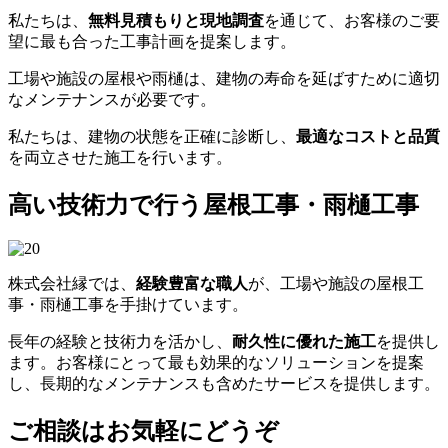
私たちは、
無料見積もりと現地調査
を通じて、お客様のご要
望に最も合った工事計画を提案します。
工場や施設の屋根や雨樋は、建物の寿命を延ばすために適切
なメンテナンスが必要です。
私たちは、建物の状態を正確に診断し、
最適なコストと品質
を両立させた施工を行います。
高い技術力で行う屋根工事・雨樋工事
株式会社縁では、
経験豊富な職人
が、工場や施設の屋根工
事・雨樋工事を手掛けています。
長年の経験と技術力を活かし、
耐久性に優れた施工
を提供し
ます。お客様にとって最も効果的なソリューションを提案
し、長期的なメンテナンスも含めたサービスを提供します。
ご相談はお気軽にどうぞ